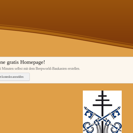
ne gratis Homepage!
i Minuten selbst mit dem Beepworld-Baukasten erstellen.
tzt kostenlos anmelden