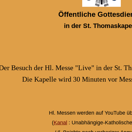
Öffentliche Gottesdie
in der St. Thomaskape
Der Besuch der Hl. Messe "Live" in der St. T
Die Kapelle wird 30 Minuten vor Mess
Hl. Messen werden auf YouTube üb
(
Kanal
: Unabhängige-Katholische